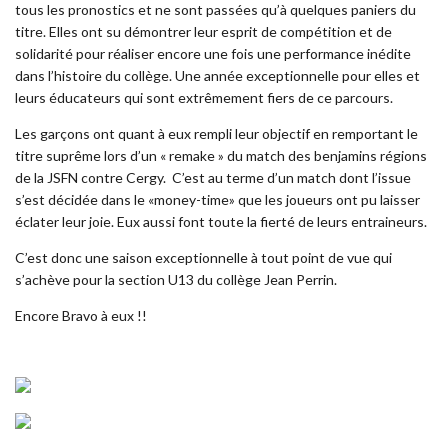
tous les pronostics et ne sont passées qu’à quelques paniers du
titre. Elles ont su démontrer leur esprit de compétition et de
solidarité pour réaliser encore une fois une performance inédite
dans l’histoire du collège. Une année exceptionnelle pour elles et
leurs éducateurs qui sont extrêmement fiers de ce parcours.
Les garçons ont quant à eux rempli leur objectif en remportant le
titre suprême lors d’un « remake » du match des benjamins régions
de la JSFN contre Cergy. C’est au terme d’un match dont l’issue
s’est décidée dans le «money-time» que les joueurs ont pu laisser
éclater leur joie. Eux aussi font toute la fierté de leurs entraineurs.
C’est donc une saison exceptionnelle à tout point de vue qui
s’achève pour la section U13 du collège Jean Perrin.
Encore Bravo à eux !!