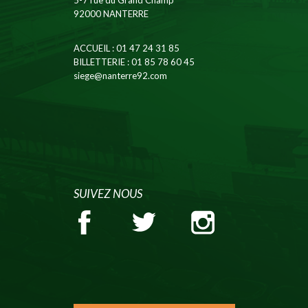
5-7 rue du Grand Champ
92000 NANTERRE
ACCUEIL
: 01 47 24 31 85
BILLETTERIE
: 01 85 78 60 45
siege@nanterre92.com
SUIVEZ NOUS