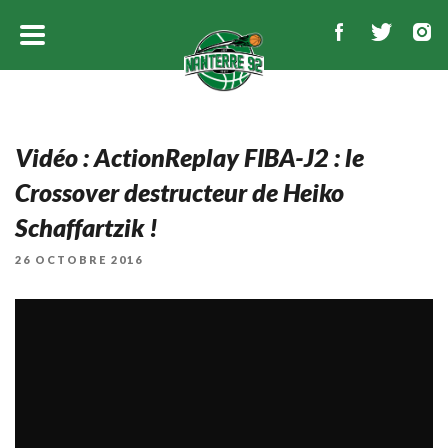
Vidéo : ActionReplay FIBA-J2 : le
Crossover destructeur de Heiko
Schaffartzik !
PUBLIÉ
26 OCTOBRE 2016
LE