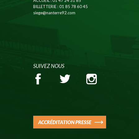
ACCUEIL
: 01 47 24 31 85
BILLETTERIE
: 01 85 78 60 45
siege@nanterre92.com
SUIVEZ NOUS
ACCRÉDITATION PRESSE