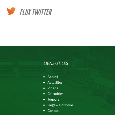
FLUX TWITTER
LIENS UTILES
Accueil
Actualités
Vidéos
Calendrier
Joueurs
Siège & Boutique
Contact