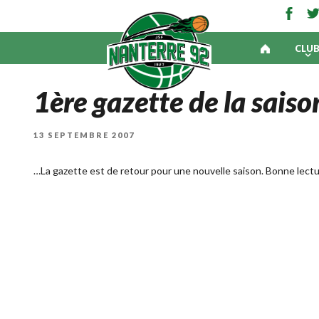
CLU
1ère gazette de la sai
PUBLIÉ
13 SEPTEMBRE 2007
LE
…La gazette est de retour pour une nouvelle saison. Bonne lectu