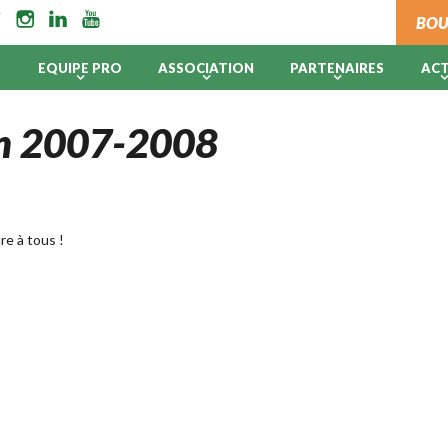
BOU
B
EQUIPE PRO
ASSOCIATION
PARTENAIRES
AC
son 2007-2008
re à tous !