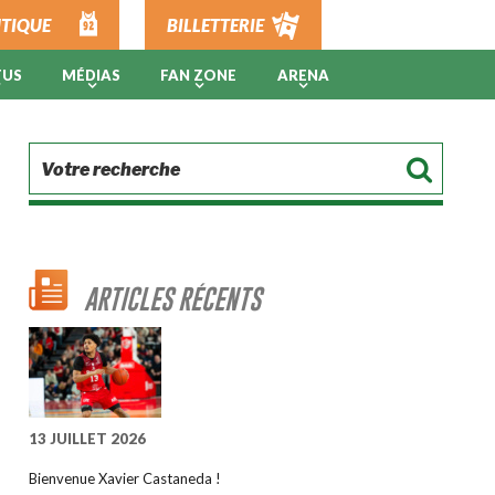
TIQUE
BILLETTERIE
TUS
MÉDIAS
FAN ZONE
ARENA
ARTICLES RÉCENTS
13 JUILLET 2026
Bienvenue Xavier Castaneda !