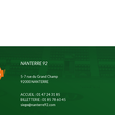
NANTERRE 92
5-7 rue du Grand Champ
92000 NANTERRE
ACCUEIL
: 01 47 24 31 85
BILLETTERIE
: 01 85 78 60 45
siege@nanterre92.com