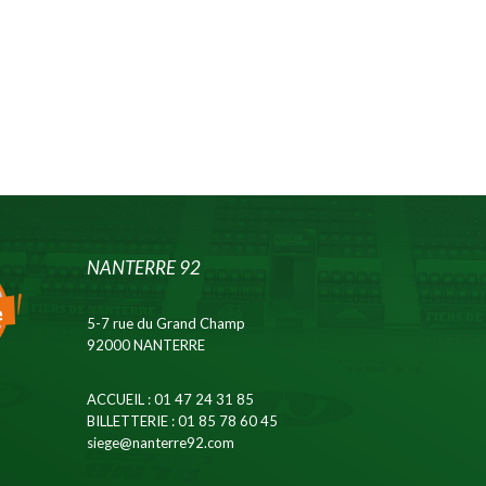
NANTERRE 92
5-7 rue du Grand Champ
92000 NANTERRE
ACCUEIL
: 01 47 24 31 85
BILLETTERIE
: 01 85 78 60 45
siege@nanterre92.com