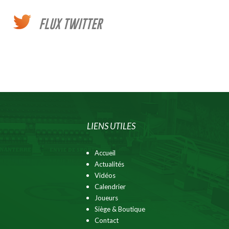
FLUX TWITTER
LIENS UTILES
Accueil
Actualités
Vidéos
Calendrier
Joueurs
Siège & Boutique
Contact