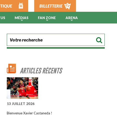
TIQUE
BILLETTERIE
TUS
MÉDIAS
FAN ZONE
ARENA
ARTICLES RÉCENTS
13 JUILLET 2026
Bienvenue Xavier Castaneda !