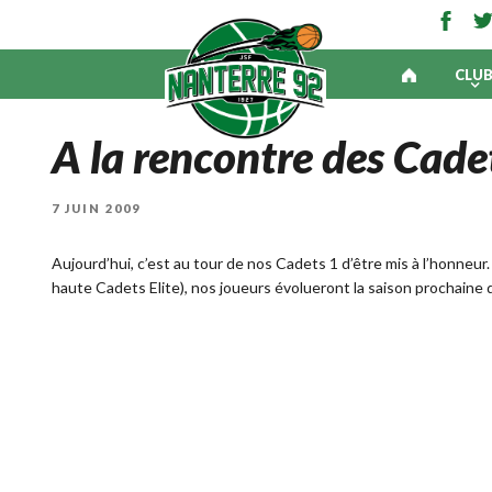
CLU
A la rencontre des Cade
PUBLIÉ
7 JUIN 2009
LE
Aujourd’hui, c’est au tour de nos Cadets 1 d’être mis à l’honneur.
haute Cadets Elite), nos joueurs évolueront la saison prochaine