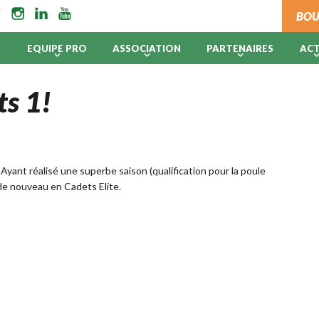
BOU
B
EQUIPE PRO
ASSOCIATION
PARTENAIRES
AC
ts 1!
 Ayant réalisé une superbe saison (qualification pour la poule
 de nouveau en Cadets Elite.