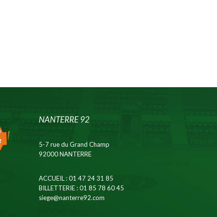
NANTERRE 92
5-7 rue du Grand Champ
92000 NANTERRE
ACCUEIL
: 01 47 24 31 85
BILLETTERIE
: 01 85 78 60 45
siege@nanterre92.com