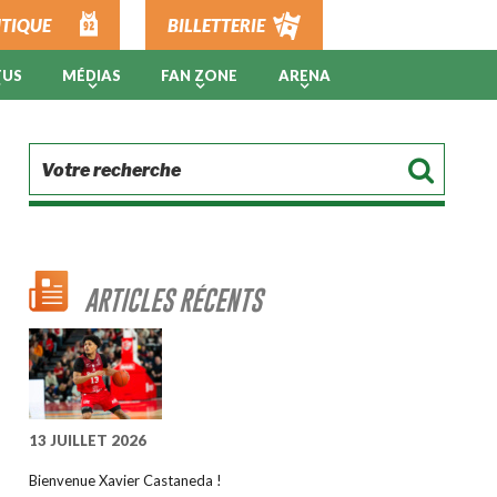
TIQUE
BILLETTERIE
TUS
MÉDIAS
FAN ZONE
ARENA
ARTICLES RÉCENTS
13 JUILLET 2026
Bienvenue Xavier Castaneda !