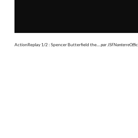
ActionReplay 1/2 : Spencer Butterfield the…
par
JSFNanterreOffici