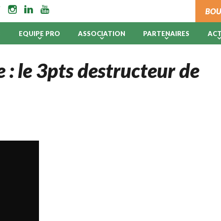
BOU
B
EQUIPE PRO
ASSOCIATION
PARTENAIRES
AC
 : le 3pts destructeur de