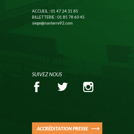
ACCUEIL
: 01 47 24 31 85
BILLETTERIE
: 01 85 78 60 45
siege@nanterre92.com
SUIVEZ NOUS
ACCRÉDITATION PRESSE