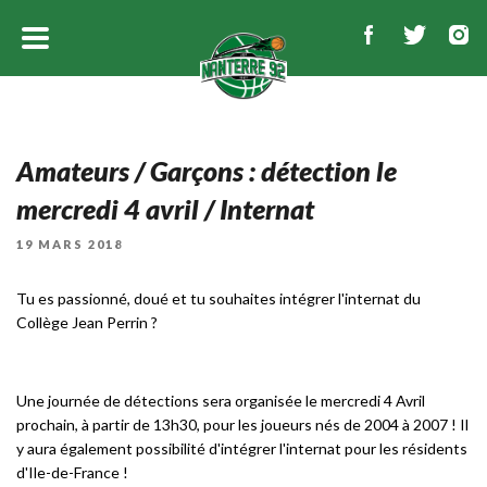
Amateurs / Garçons : détection le
mercredi 4 avril / Internat
PUBLIÉ
19 MARS 2018
LE
Tu es passionné, doué et tu souhaites intégrer l'internat du
Collège Jean Perrin ?
Une journée de détections sera organisée le mercredi 4 Avril
prochain, à partir de 13h30, pour les joueurs nés de 2004 à 2007 ! Il
y aura également possibilité d'intégrer l'internat pour les résidents
d'Ile-de-France !