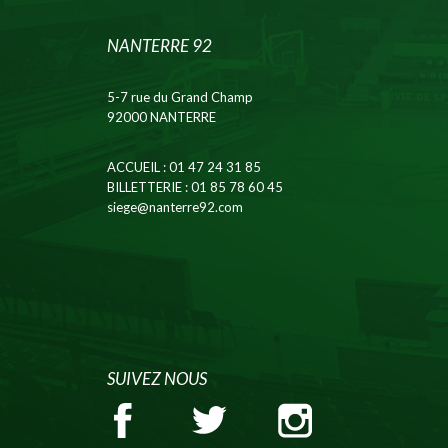
NANTERRE 92
5-7 rue du Grand Champ
92000 NANTERRE
ACCUEIL
: 01 47 24 31 85
BILLETTERIE
: 01 85 78 60 45
siege@nanterre92.com
SUIVEZ NOUS