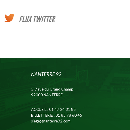
FLUX TWITTER
NANTERRE 92
5-7 rue du Grand Champ
92000 NANTERRE
ACCUEIL
: 01 47 24 31 85
BILLETTERIE
: 01 85 78 60 45
siege@nanterre92.com