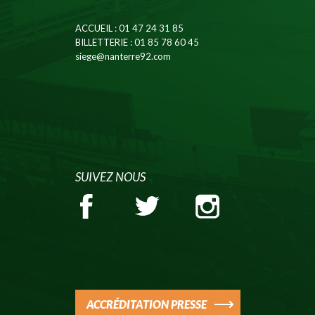
ACCUEIL
: 01 47 24 31 85
BILLETTERIE
: 01 85 78 60 45
siege@nanterre92.com
SUIVEZ NOUS
ACCRÉDITATION PRESSE