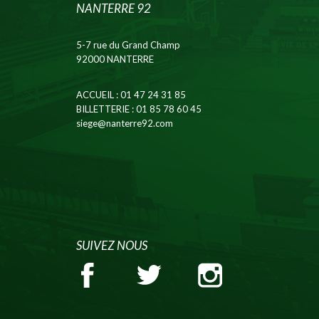
NANTERRE 92
5-7 rue du Grand Champ
92000 NANTERRE
ACCUEIL
: 01 47 24 31 85
BILLETTERIE
: 01 85 78 60 45
siege@nanterre92.com
SUIVEZ NOUS