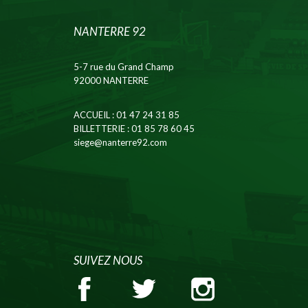
NANTERRE 92
5-7 rue du Grand Champ
92000 NANTERRE
ACCUEIL
: 01 47 24 31 85
BILLETTERIE
: 01 85 78 60 45
siege@nanterre92.com
SUIVEZ NOUS