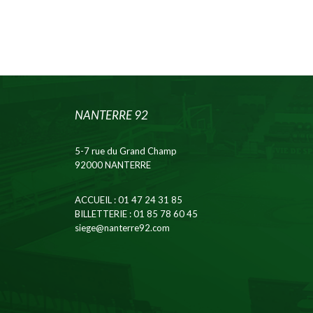
NANTERRE 92
5-7 rue du Grand Champ
92000 NANTERRE
ACCUEIL
: 01 47 24 31 85
BILLETTERIE
: 01 85 78 60 45
siege@nanterre92.com