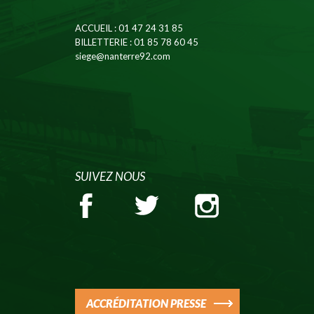
ACCUEIL
: 01 47 24 31 85
BILLETTERIE
: 01 85 78 60 45
siege@nanterre92.com
SUIVEZ NOUS
ACCRÉDITATION PRESSE