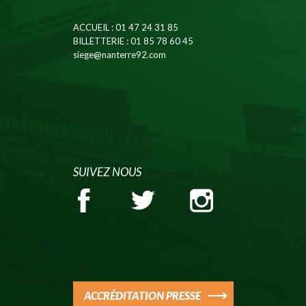
ACCUEIL
: 01 47 24 31 85
BILLETTERIE
: 01 85 78 60 45
siege@nanterre92.com
SUIVEZ NOUS
ACCRÉDITATION PRESSE