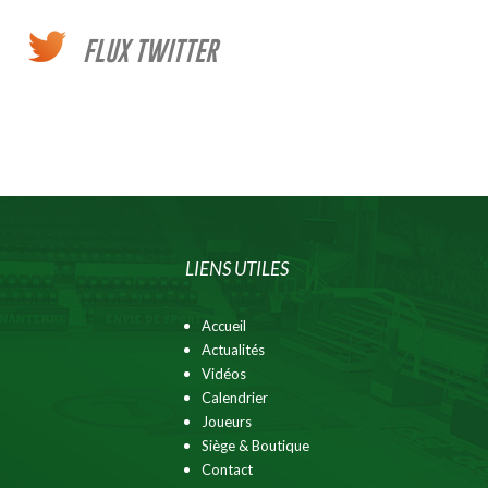
FLUX TWITTER
LIENS UTILES
Accueil
Actualités
Vidéos
Calendrier
Joueurs
Siège & Boutique
Contact