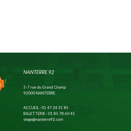
NANTERRE 92
5-7 rue du Grand Champ
92000 NANTERRE
ACCUEIL
: 01 47 24 31 85
BILLETTERIE
: 01 85 78 60 45
siege@nanterre92.com