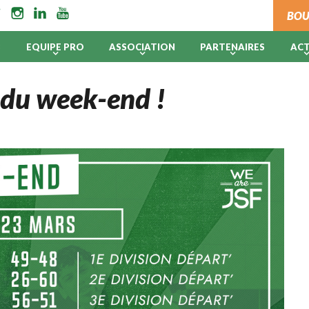
BOU
B
EQUIPE PRO
ASSOCIATION
PARTENAIRES
AC
s du week-end !