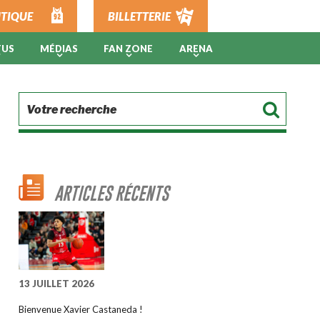
TIQUE
BILLETTERIE
TUS
MÉDIAS
FAN ZONE
ARENA
ARTICLES RÉCENTS
13 JUILLET 2026
Bienvenue Xavier Castaneda !