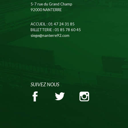
5-7 rue du Grand Champ
92000 NANTERRE
ACCUEIL
: 01 47 24 31 85
BILLETTERIE
: 01 85 78 60 45
siege@nanterre92.com
SUIVEZ NOUS