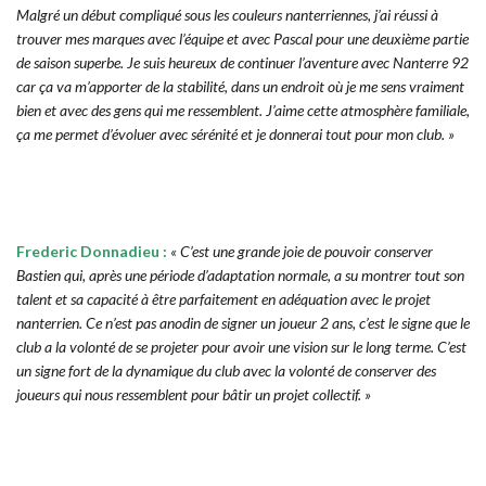
Malgré un début compliqué sous les couleurs nanterriennes, j’ai réussi à
trouver mes marques avec l’équipe et avec Pascal pour une deuxième partie
de saison superbe. Je suis heureux de continuer l’aventure avec Nanterre 92
car ça va m’apporter de la stabilité, dans un endroit où je me sens vraiment
bien et avec des gens qui me ressemblent. J’aime cette atmosphère familiale,
ça me permet d’évoluer avec sérénité et je donnerai tout pour mon club. »
Frederic Donnadieu :
« C’est une grande joie de pouvoir conserver
Bastien qui, après une période d’adaptation normale, a su montrer tout son
talent et sa capacité à être parfaitement en adéquation avec le projet
nanterrien. Ce n’est pas anodin de signer un joueur 2 ans, c’est le signe que le
club a la volonté de se projeter pour avoir une vision sur le long terme. C’est
un signe fort de la dynamique du club avec la volonté de conserver des
joueurs qui nous ressemblent pour bâtir un projet collectif. »