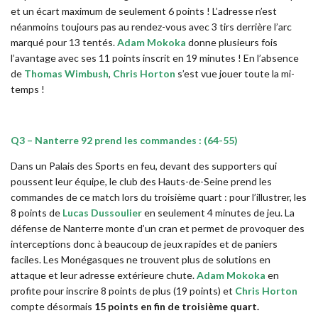
et un écart maximum de seulement 6 points ! L’adresse n’est
néanmoins toujours pas au rendez-vous avec 3 tirs derrière l’arc
marqué pour 13 tentés.
Adam Mokoka
donne plusieurs fois
l’avantage avec ses 11 points inscrit en 19 minutes ! En l’absence
de
Thomas Wimbush
,
Chris Horton
s’est vue jouer toute la mi-
temps !
Q3 – Nanterre 92 prend les commandes : (64-55)
Dans un Palais des Sports en feu, devant des supporters qui
poussent leur équipe, le club des Hauts-de-Seine prend les
commandes de ce match lors du troisième quart : pour l’illustrer, les
8 points de
Lucas Dussoulier
en seulement 4 minutes de jeu. La
défense de Nanterre monte d’un cran et permet de provoquer des
interceptions donc à beaucoup de jeux rapides et de paniers
faciles. Les Monégasques ne trouvent plus de solutions en
attaque et leur adresse extérieure chute.
Adam Mokoka
en
profite pour inscrire 8 points de plus (19 points) et
Chris Horton
compte désormais
15 points en fin de troisième quart.