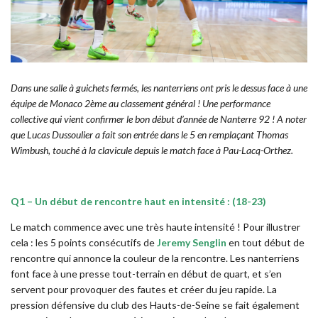
Dans une salle à guichets fermés, les nanterriens ont pris le dessus face à une
équipe de Monaco 2ème au classement général ! Une performance
collective qui vient confirmer le bon début d’année de Nanterre 92 ! A noter
que Lucas Dussoulier a fait son entrée dans le 5 en remplaçant Thomas
Wimbush, touché à la clavicule depuis le match face à Pau-Lacq-Orthez.
Q1 – Un début de rencontre haut en intensité : (18-23)
Le match commence avec une très haute intensité ! Pour illustrer
cela : les 5 points consécutifs de
Jeremy Senglin
en tout début de
rencontre qui annonce la couleur de la rencontre. Les nanterriens
font face à une presse tout-terrain en début de quart, et s’en
servent pour provoquer des fautes et créer du jeu rapide. La
pression défensive du club des Hauts-de-Seine se fait également