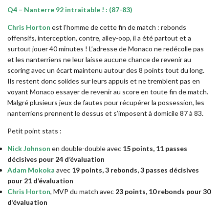
Q4 – Nanterre 92 intraitable ! : (87-83)
Chris Horton
est l’homme de cette fin de match : rebonds
offensifs, interception, contre, alley-oop, il a été partout et a
surtout jouer 40 minutes ! L’adresse de Monaco ne redécolle pas
et les nanterriens ne leur laisse aucune chance de revenir au
scoring avec un écart maintenu autour des 8 points tout du long.
Ils restent donc solides sur leurs appuis et ne tremblent pas en
voyant Monaco essayer de revenir au score en toute fin de match.
Malgré plusieurs jeux de fautes pour récupérer la possession, les
nanterriens prennent le dessus et s’imposent à domicile 87 à 83.
Petit point stats :
Nick Johnson
en double-double avec
15 points, 11 passes
décisives pour 24 d’évaluation
Adam Mokoka
avec
19 points, 3 rebonds, 3 passes décisives
pour 21 d’évaluation
Chris Horton
, MVP du match avec
23 points, 10 rebonds pour 30
d’évaluation