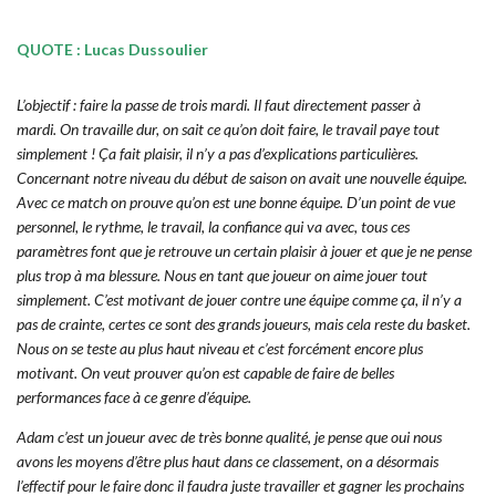
QUOTE : Lucas Dussoulier
L’objectif : faire la passe de trois mardi. Il faut directement passer à
mardi.
On travaille dur, on sait ce qu’on doit faire, le travail paye tout
simplement ! Ça fait plaisir, il n’y a pas d’explications particulières.
Concernant notre niveau du début de saison on avait une nouvelle équipe.
Avec ce match on prouve qu’on est une bonne équipe. D’un point de vue
personnel
, le rythme, le travail, la confiance qui va avec, tous ces
paramètres font que je retrouve un certain plaisir à jouer et que je ne pense
plus trop à ma blessure.
Nous en tant que joueur on aime jouer tout
simplement.
C’est motivant de jouer contre une équipe comme ça, il n’y a
pas de crainte, certes ce sont des grands joueurs, mais cela reste du basket.
Nous on se teste au plus haut niveau et c’est forcément encore plus
motivant. On veut prouver qu’on est capable de faire de belles
performances face à ce genre d’équipe.
Adam c’est un joueur avec de très bonne qualité, je pense que oui nous
avons les moyens d’être plus haut dans ce classement, on a désormais
l’effectif pour le faire donc il faudra juste travailler et gagner les prochains