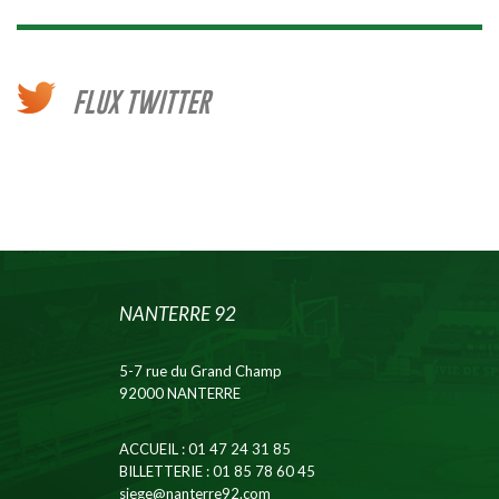
FLUX TWITTER
NANTERRE 92
5-7 rue du Grand Champ
92000 NANTERRE
ACCUEIL
: 01 47 24 31 85
BILLETTERIE
: 01 85 78 60 45
siege@nanterre92.com