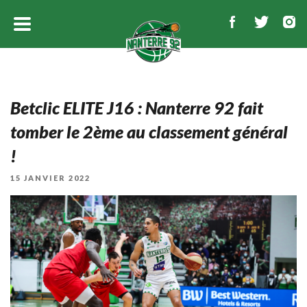
Betclic ELITE J16 : Nanterre 92 fait
tomber le 2ème au classement général
!
PUBLIÉ
15 JANVIER 2022
LE