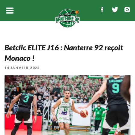
Betclic ELITE J16 : Nanterre 92 reçoit
Monaco !
PUBLIÉ
14 JANVIER 2022
LE