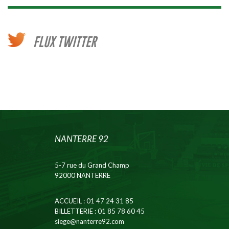
FLUX TWITTER
NANTERRE 92
5-7 rue du Grand Champ
92000 NANTERRE
ACCUEIL
: 01 47 24 31 85
BILLETTERIE
: 01 85 78 60 45
siege@nanterre92.com