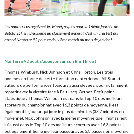
Les nanterriens reçoivent les Monégasques pour la 16ème journée de
Betclic ELITE ! Deuxième au classement général, c’est un vrai test qui
attend Nanterre 92 pour ce deuxième match du mois de janvier !
Nanterre 92 peut s’appuyer sur son Big Three !
Thomas Wimbush, Nick Johnson et Chris Horton. Les trois
hommes en forme de cette formation nanterrienne, All-Star et
auteurs de performances toujours aussi élevées, pour notamment
repartir avec la victoire face à Pau-Lacq-Orthez. Petit point
statistique : Thomas Wimbush est dans le Top 10 des meilleurs
scoreurs du championnat avec 16,3 points de moyenne. Il est
également le joueur qui joue le plus de minutes (33,7 minutes en
moyenne). Nick Johnson, avec la même moyenne que Thomas, est
lui aussi dans le Top 10 des meilleurs scoreurs avec 16,3 points. Il
est également 6ème meilleur passeur avec 5,8 passes en moyenne