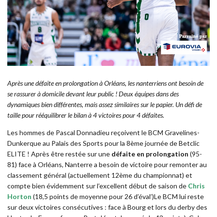
Après une défaite en prolongation à Orléans, les nanterriens ont besoin de
se rassurer à domicile devant leur public ! Deux équipes dans des
dynamiques bien différentes, mais assez similaires sur le papier. Un défi de
taille pour rééquilibrer le bilan à 4 victoires pour 4 défaites.
Les hommes de Pascal Donnadieu reçoivent le BCM Gravelines-
Dunkerque au Palais des Sports pour la 8ème journée de Betclic
ELITE ! Après être restée sur une
défaite en prolongation
(95-
81) face à Orléans, Nanterre a besoin de victoire pour remonter au
classement général (actuellement 12ème du championnat) et
compte bien évidemment sur l’excellent début de saison de
Chris
Horton
(18,5 points de moyenne pour 26 d’éval’)Le BCM lui reste
sur deux victoires consécutives : face à Bourg et lors du derby des