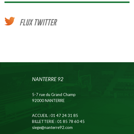
FLUX TWITTER
NANTERRE 92
5-7 rue du Grand Champ
92000 NANTERRE
ACCUEIL
: 01 47 24 31 85
BILLETTERIE
: 01 85 78 60 45
siege@nanterre92.com