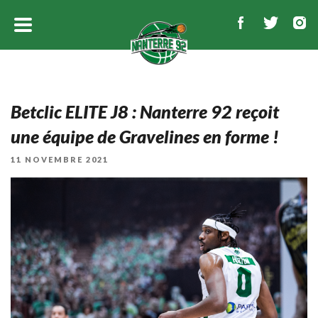
Betclic ELITE J8 : Nanterre 92 reçoit
une équipe de Gravelines en forme !
PUBLIÉ
11 NOVEMBRE 2021
LE