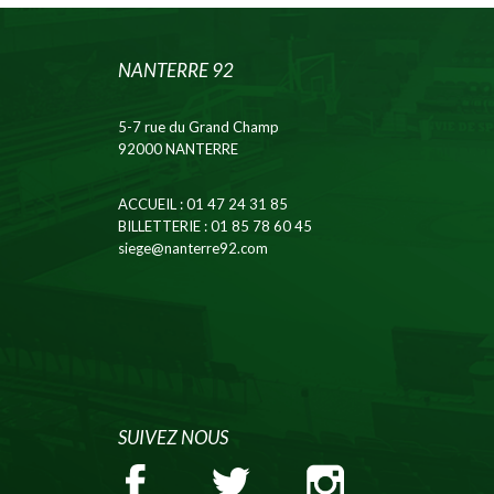
NANTERRE 92
5-7 rue du Grand Champ
92000 NANTERRE
ACCUEIL
: 01 47 24 31 85
BILLETTERIE
: 01 85 78 60 45
siege@nanterre92.com
SUIVEZ NOUS