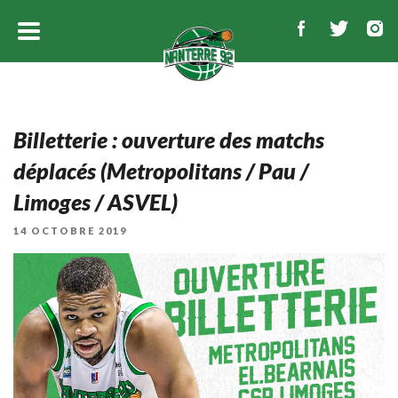
Billetterie : ouverture des matchs
déplacés (Metropolitans / Pau /
Limoges / ASVEL)
PUBLIÉ
14 OCTOBRE 2019
LE