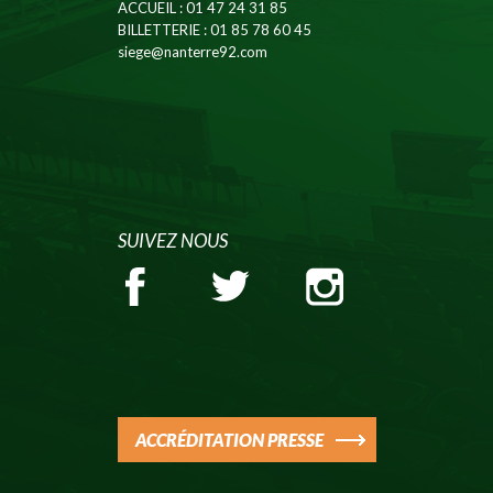
ACCUEIL
: 01 47 24 31 85
BILLETTERIE
: 01 85 78 60 45
siege@nanterre92.com
SUIVEZ NOUS
ACCRÉDITATION PRESSE