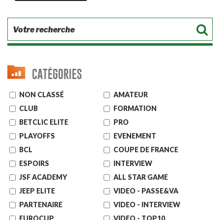
CATÉGORIES
NON CLASSÉ
AMATEUR
CLUB
FORMATION
BETCLIC ELITE
PRO
PLAYOFFS
EVENEMENT
BCL
COUPE DE FRANCE
ESPOIRS
INTERVIEW
JSF ACADEMY
ALL STAR GAME
JEEP ELITE
VIDEO - PASSE&VA
PARTENAIRE
VIDEO - INTERVIEW
EUROCUP
VIDEO - TOP10