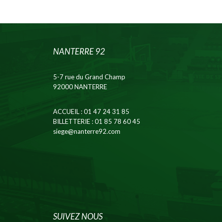
NANTERRE 92
5-7 rue du Grand Champ
92000 NANTERRE
ACCUEIL
: 01 47 24 31 85
BILLETTERIE
: 01 85 78 60 45
siege@nanterre92.com
SUIVEZ NOUS