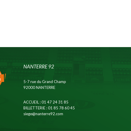
NANTERRE 92
5-7 rue du Grand Champ
92000 NANTERRE
ACCUEIL
: 01 47 24 31 85
BILLETTERIE
: 01 85 78 60 45
siege@nanterre92.com