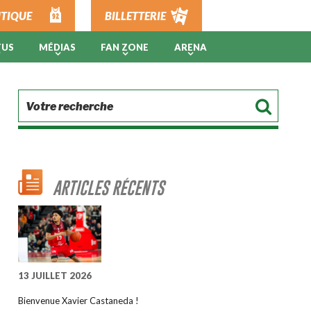
TIQUE
BILLETTERIE
TUS
MÉDIAS
FAN ZONE
ARENA
ARTICLES RÉCENTS
13 JUILLET 2026
Bienvenue Xavier Castaneda !