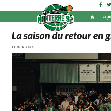
CLU
La saison du retour en 
PUBLIÉ
11 JUIN 2026
LE