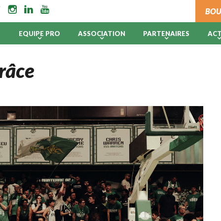
BOU
B
EQUIPE PRO
ASSOCIATION
PARTENAIRES
AC
grâce