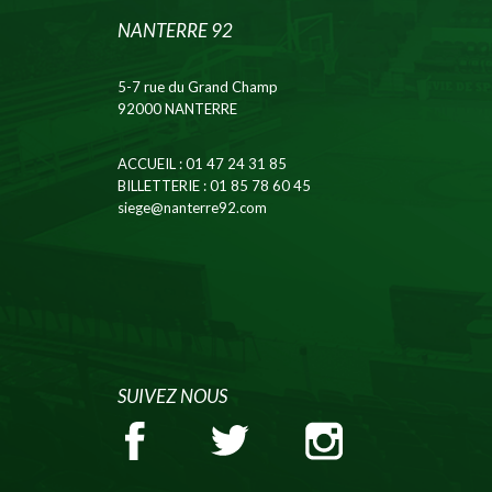
NANTERRE 92
5-7 rue du Grand Champ
92000 NANTERRE
ACCUEIL
: 01 47 24 31 85
BILLETTERIE
: 01 85 78 60 45
siege@nanterre92.com
SUIVEZ NOUS