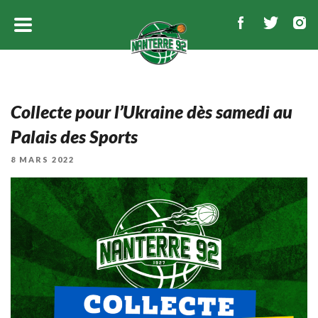
Collecte pour l’Ukraine dès samedi au
Palais des Sports
PUBLIÉ
8 MARS 2022
LE