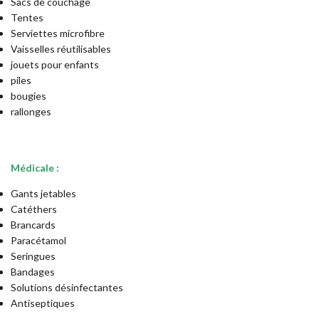
Sacs de couchage
Tentes
Serviettes microfibre
Vaisselles réutilisables
jouets pour enfants
piles
bougies
rallonges
Médicale :
Gants jetables
Catéthers
Brancards
Paracétamol
Seringues
Bandages
Solutions désinfectantes
Antiseptiques