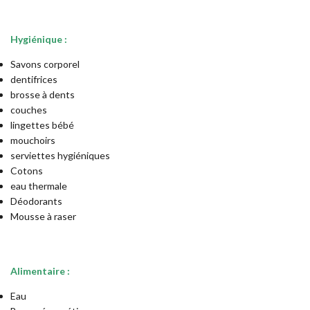
Hygiénique :
Savons corporel
dentifrices
brosse à dents
couches
lingettes bébé
mouchoirs
serviettes hygiéniques
Cotons
eau thermale
Déodorants
Mousse à raser
Alimentaire :
Eau