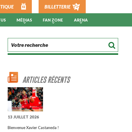
TIQUE
BILLETTERIE
TUS
MÉDIAS
FAN ZONE
ARENA
ARTICLES RÉCENTS
13 JUILLET 2026
Bienvenue Xavier Castaneda !