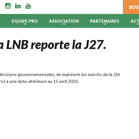
BOU
B
EQUIPE PRO
ASSOCIATION
PARTENAIRES
AC
a LNB reporte la J27.
 décisions gouvernementales, de maintenir les matchs de la J26
) à une date ultérieure au 15 avril 2020.