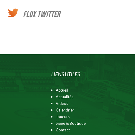
FLUX TWITTER
LIENS UTILES
Accueil
Actualités
Vidéos
Calendrier
Joueurs
Siège & Boutique
Contact