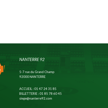
NANTERRE 92
5-7 rue du Grand Champ
92000 NANTERRE
ACCUEIL
: 01 47 24 31 85
BILLETTERIE
: 01 85 78 60 45
siege@nanterre92.com