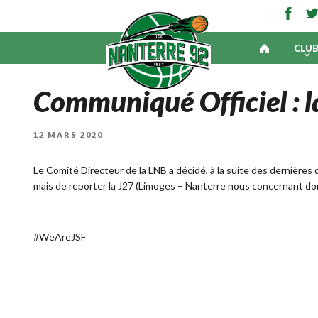
CLU
Communiqué Officiel : l
PUBLIÉ
12 MARS 2020
LE
Le Comité Directeur de la LNB a décidé, à la suite des dernières
mais de reporter la J27 (Limoges – Nanterre nous concernant donc
#WeAreJSF