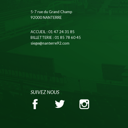
5-7 rue du Grand Champ
92000 NANTERRE
ACCUEIL
: 01 47 24 31 85
BILLETTERIE
: 01 85 78 60 45
siege@nanterre92.com
SUIVEZ NOUS