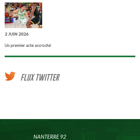
2 JUIN 2026
Un premier acte accroché
FLUX TWITTER
NANTERRE 92