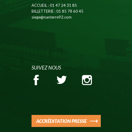
ACCUEIL
: 01 47 24 31 85
BILLETTERIE
: 01 85 78 60 45
siege@nanterre92.com
SUIVEZ NOUS
ACCRÉDITATION PRESSE