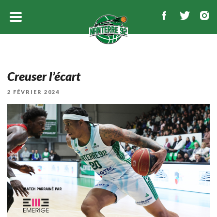
Creuser l’écart
PUBLIÉ
2 FÉVRIER 2024
LE