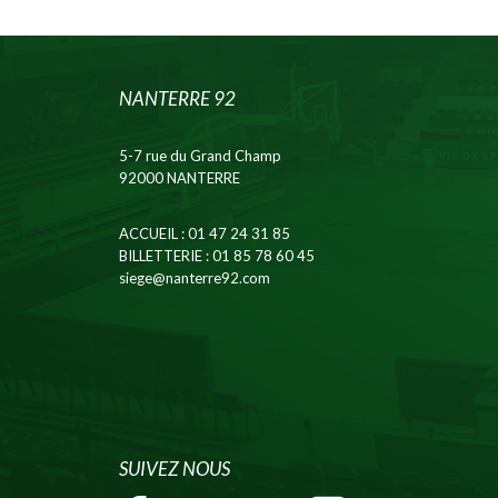
NANTERRE 92
5-7 rue du Grand Champ
92000 NANTERRE
ACCUEIL
: 01 47 24 31 85
BILLETTERIE
: 01 85 78 60 45
siege@nanterre92.com
SUIVEZ NOUS