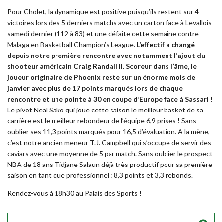
Pour Cholet, la dynamique est positive puisqu’ils restent sur 4
victoires lors des 5 derniers matchs avec un carton face à Levallois
samedi dernier (112 à 83) et une défaite cette semaine contre
Malaga en Basketball Champion’s League.
L’effectif a changé
depuis notre première rencontre avec notamment l’ajout du
shooteur américain Craig Randall II. Scoreur dans l’âme, le
joueur originaire de Phoenix reste sur un énorme mois de
janvier avec plus de 17 points marqués lors de chaque
rencontre et une pointe à 30 en coupe d’Europe face à Sassari
!
Le pivot Neal Sako qui joue cette saison le meilleur basket de sa
carrière est le meilleur rebondeur de l’équipe 6,9 prises ! Sans
oublier ses 11,3 points marqués pour 16,5 d’évaluation. A la mène,
c’est notre ancien meneur T.J. Campbell qui s’occupe de servir des
caviars avec une moyenne de 5 par match. Sans oublier le prospect
NBA de 18 ans Tidjane Salaun déjà très productif pour sa première
saison en tant que professionnel : 8,3 points et 3,3 rebonds.
Rendez-vous à 18h30 au Palais des Sports !