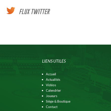
FLUX TWITTER
LIENS UTILES
Accueil
Actualités
Vidéos
Calendrier
Joueurs
Siège & Boutique
Contact