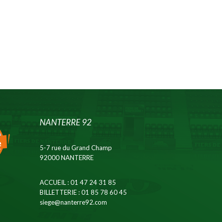
NANTERRE 92
5-7 rue du Grand Champ
92000 NANTERRE
ACCUEIL
: 01 47 24 31 85
BILLETTERIE
: 01 85 78 60 45
siege@nanterre92.com