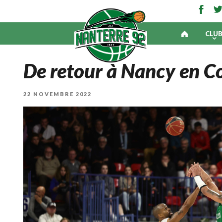
CLU
De retour à Nancy en C
PUBLIÉ
22 NOVEMBRE 2022
LE