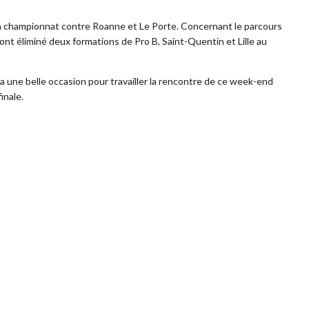
n championnat contre Roanne et Le Porte. Concernant le parcours
ont éliminé deux formations de Pro B, Saint-Quentin et Lille au
ra une belle occasion pour travailler la rencontre de ce week-end
inale.