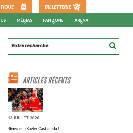
TIQUE
BILLETTERIE
TUS
MÉDIAS
FAN ZONE
ARENA
ARTICLES RÉCENTS
13 JUILLET 2026
Bienvenue Xavier Castaneda !