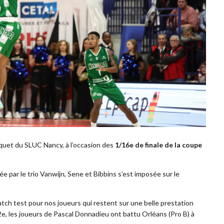
rquet du SLUC Nancy, à l’occasion des
1/16e de finale de la coupe
e par le trio Vanwijn, Sene et Bibbins s’est imposée sur le
tch test pour nos joueurs qui restent sur une belle prestation
/32e, les joueurs de Pascal Donnadieu ont battu Orléans (Pro B) à