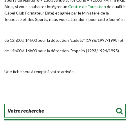
Sports de Nanterre – 136 avenue Joliot Curie – 92000 NANTERRE.
Ainsi, si vous souhaitez intégrer un
Centre de Formation
de qualité
(Label Club Formateur Elite) et agrée par le Ministère de la
Jeunesse et des Sports, nous vous attendons pour cette journée :
de 12h00 à 14h00 pour la détection "cadets" (1996/1997/1998) et
de 14h00 à 16h00 pour la détection "espoirs (1993/1994/1995)
Une fiche sera à remplir à votre arrivée.