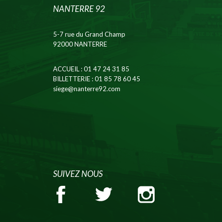
NANTERRE 92
5-7 rue du Grand Champ
92000 NANTERRE
ACCUEIL
: 01 47 24 31 85
BILLETTERIE
: 01 85 78 60 45
siege@nanterre92.com
SUIVEZ NOUS