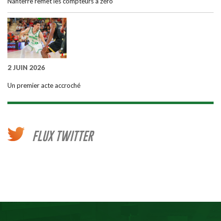
Nanterre remet les compteurs à zéro
2 JUIN 2026
Un premier acte accroché
FLUX TWITTER