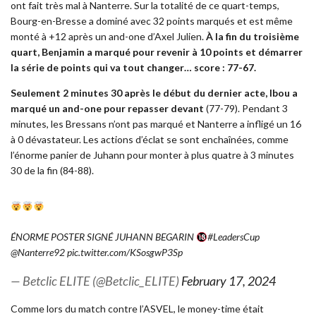
ont fait très mal à Nanterre. Sur la totalité de ce quart-temps,
Bourg-en-Bresse a dominé avec 32 points marqués et est même
monté à +12 après un and-one d’Axel Julien.
À la fin du troisième
quart, Benjamin a marqué pour revenir à 10 points et démarrer
la série de points qui va tout changer… score : 77-67.
Seulement 2 minutes 30 après le début du dernier acte, Ibou a
marqué un and-one pour repasser devant
(77-79). Pendant 3
minutes, les Bressans n’ont pas marqué et Nanterre a infligé un 16
à 0 dévastateur. Les actions d’éclat se sont enchaînées, comme
l’énorme panier de Juhann pour monter à plus quatre à 3 minutes
30 de la fin (84-88).
ÉNORME POSTER SIGNÉ JUHANN BEGARIN
#LeadersCup
@Nanterre92
pic.twitter.com/KSosgwP3Sp
— Betclic ELITE (@Betclic_ELITE)
February 17, 2024
Comme lors du match contre l’ASVEL, le money-time était