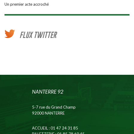
Un premier acte accroché
FLUX TWITTER
NANTERRE 92
5-7 rue du Grand Champ
92000 NANTERRE
ACCUEIL
: 01 47 24 31 85