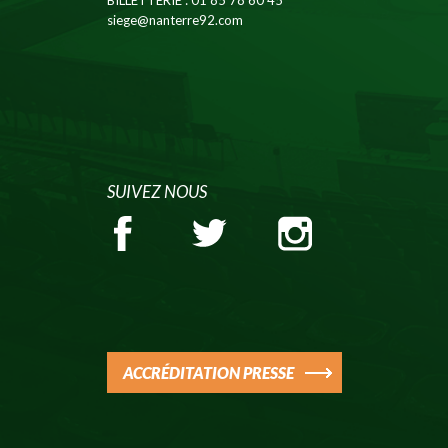
BILLETTERIE
: 01 85 78 60 45
siege@nanterre92.com
SUIVEZ NOUS
ACCRÉDITATION PRESSE