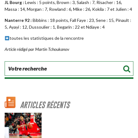
JL Bourg :
Lewis : 5 points, Brown : 3, Salash : 7, Risacher : 16,
Massa : 14, Morgan : 7, Rowland : 6, Mike : 26, Kokila : 7 et Julien : 4
Nanterre 92 :
Bibbins : 18 points, Fall Faye : 23, Sene : 15, Pinault :
5, Ayayi : 12, Dussoulier : 1, Begarin : 22 et Ndiaye : 4
toutes les statistiques de la rencontre
Article rédigé par Martin Tchoukanov
ARTICLES RÉCENTS