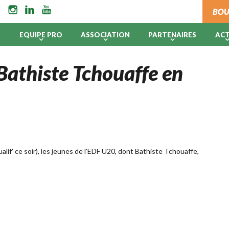
BOU
B
EQUIPE PRO
ASSOCIATION
PARTENAIRES
AC
Bathiste Tchouaffe en
alif' ce soir), les jeunes de l'EDF U20, dont Bathiste Tchouaffe,