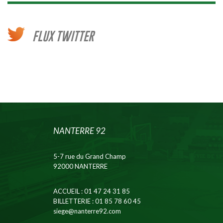
FLUX TWITTER
NANTERRE 92
5-7 rue du Grand Champ
92000 NANTERRE
ACCUEIL
: 01 47 24 31 85
BILLETTERIE
: 01 85 78 60 45
siege@nanterre92.com