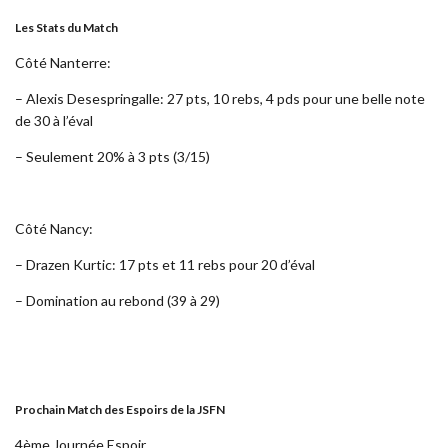
Les Stats du Match
Côté Nanterre:
– Alexis Desespringalle: 27 pts, 10 rebs, 4 pds pour une belle note
de 30 à l’éval
– Seulement 20% à 3 pts (3/15)
Côté Nancy:
– Drazen Kurtic: 17 pts et 11 rebs pour 20 d’éval
– Domination au rebond (39 à 29)
Prochain Match des Espoirs de la JSFN
4ème Journée Espoir