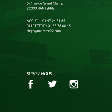
5-7 rue du Grand Champ
92000 NANTERRE
ACCUEIL
: 01 47 24 31 85
BILLETTERIE
: 01 85 78 60 45
siege@nanterre92.com
SUIVEZ NOUS