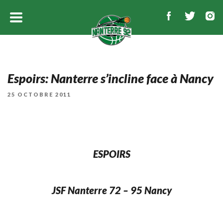
Espoirs: Nanterre s’incline face à Nancy
PUBLIÉ
25 OCTOBRE 2011
LE
ESPOIRS
JSF Nanterre 72 – 95 Nancy