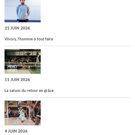
21 JUIN 2026
Vivory, l’homme à tout faire
11 JUIN 2026
La saison du retour en grâce
4 JUIN 2026