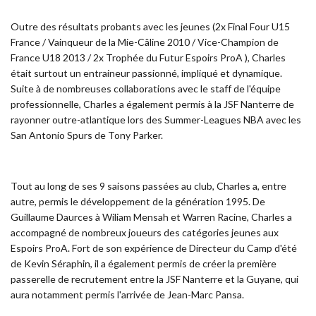
Outre des résultats probants avec les jeunes (2x Final Four U15
France / Vainqueur de la Mie-Câline 2010 / Vice-Champion de
France U18 2013 / 2x Trophée du Futur Espoirs ProA ), Charles
était surtout un entraineur passionné, impliqué et dynamique.
Suite à de nombreuses collaborations avec le staff de l'équipe
professionnelle, Charles a également permis à la JSF Nanterre de
rayonner outre-atlantique lors des Summer-Leagues NBA avec les
San Antonio Spurs de Tony Parker.
Tout au long de ses 9 saisons passées au club, Charles a, entre
autre, permis le développement de la génération 1995. De
Guillaume Daurces à Wiliam Mensah et Warren Racine, Charles a
accompagné de nombreux joueurs des catégories jeunes aux
Espoirs ProA. Fort de son expérience de Directeur du Camp d'été
de Kevin Séraphin, il a également permis de créer la première
passerelle de recrutement entre la JSF Nanterre et la Guyane, qui
aura notamment permis l'arrivée de Jean-Marc Pansa.