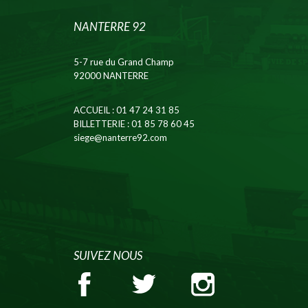
NANTERRE 92
5-7 rue du Grand Champ
92000 NANTERRE
ACCUEIL
: 01 47 24 31 85
BILLETTERIE
: 01 85 78 60 45
siege@nanterre92.com
SUIVEZ NOUS