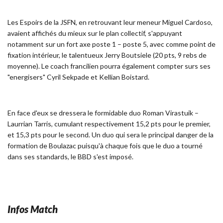
Les Espoirs de la JSFN, en retrouvant leur meneur Miguel Cardoso,
avaient affichés du mieux sur le plan collectif, s'appuyant
notamment sur un fort axe poste 1 – poste 5, avec comme point de
fixation intérieur, le talentueux Jerry Boutsiele (20 pts, 9 rebs de
moyenne). Le coach francilien pourra également compter surs ses
"energisers" Cyril Sekpade et Kellian Boistard.
En face d'eux se dressera le formidable duo Roman Virastuik –
Laurrian Tarris, cumulant respectivement 15,2 pts pour le premier,
et 15,3 pts pour le second. Un duo qui sera le principal danger de la
formation de Boulazac puisqu'à chaque fois que le duo a tourné
dans ses standards, le BBD s'est imposé.
Infos Match