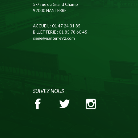
5-7 rue du Grand Champ
92000 NANTERRE
ACCUEIL
: 01 47 24 31 85
BILLETTERIE
: 01 85 78 60 45
siege@nanterre92.com
SUIVEZ NOUS