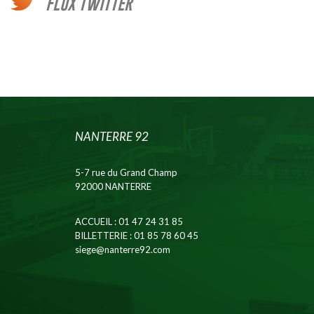
FLUX TWITTER
NANTERRE 92
5-7 rue du Grand Champ
92000 NANTERRE
ACCUEIL
: 01 47 24 31 85
BILLETTERIE
: 01 85 78 60 45
siege@nanterre92.com