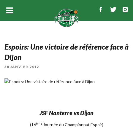
Espoirs: Une victoire de référence face à
Dijon
PUBLIÉ
30 JANVIER 2012
LE
JSF Nanterre vs Dijon
ème
(16
Journée du Championnat Espoir)