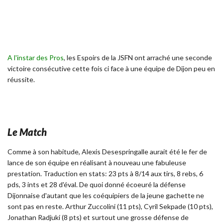
A l'instar des Pros
, les Espoirs de la JSFN ont arraché une seconde
victoire consécutive cette fois ci face à une équipe de Dijon peu en
réussite.
Le Match
Comme à son habitude, Alexis Desespringalle aurait été le fer de
lance de son équipe en réalisant à nouveau une fabuleuse
prestation. Traduction en stats: 23 pts à 8/14 aux tirs, 8 rebs, 6
pds, 3 ints et 28 d'éval. De quoi donné écoeuré la défense
Dijonnaise d'autant que les coéquipiers de la jeune gachette ne
sont pas en reste. Arthur Zuccolini (11 pts), Cyril Sekpade (10 pts),
Jonathan Radjuki (8 pts) et surtout une grosse défense de