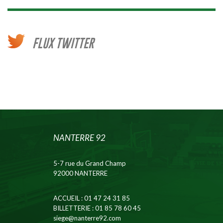
FLUX TWITTER
NANTERRE 92
5-7 rue du Grand Champ
92000 NANTERRE
ACCUEIL
: 01 47 24 31 85
BILLETTERIE
: 01 85 78 60 45
siege@nanterre92.com