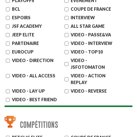
PLAYOFFS
EVENEMENT
BCL
COUPE DE FRANCE
ESPOIRS
INTERVIEW
JSF ACADEMY
ALL STAR GAME
JEEP ELITE
VIDEO - PASSE&VA
PARTENAIRE
VIDEO - INTERVIEW
EUROCUP
VIDEO - TOP10
VIDEO - DIRECTION
VIDEO -
JSFOTOMATON
VIDEO - ALL ACCESS
VIDEO - ACTION
REPLAY
VIDEO - LAY UP
VIDEO - REVERSE
VIDEO - BEST FRIEND
COMPÉTITIONS