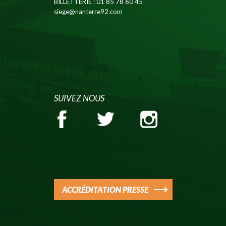
BILLETTERIE
: 01 85 78 60 45
siege@nanterre92.com
SUIVEZ NOUS
ACCRÉDITATION PRESSE