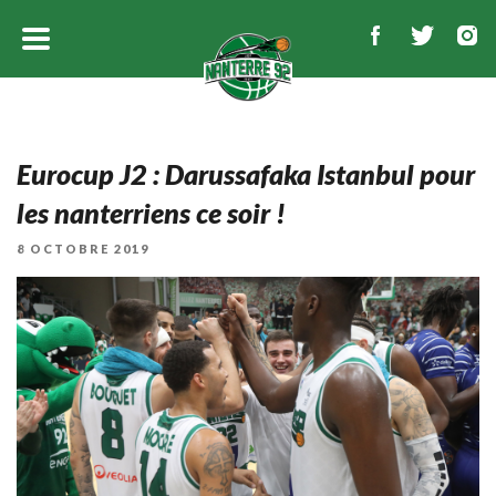
Eurocup J2 : Darussafaka Istanbul pour
les nanterriens ce soir !
PUBLIÉ
8 OCTOBRE 2019
LE