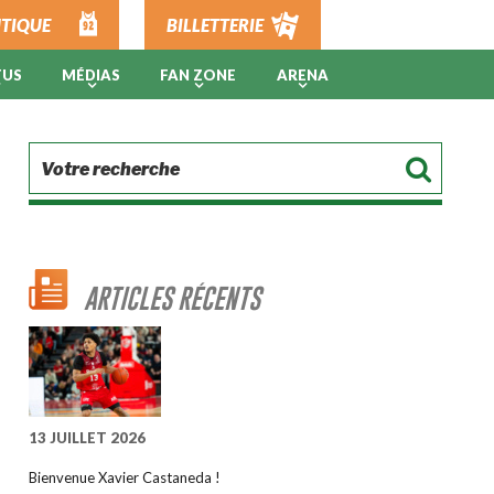
TIQUE
BILLETTERIE
TUS
MÉDIAS
FAN ZONE
ARENA
ARTICLES RÉCENTS
13 JUILLET 2026
Bienvenue Xavier Castaneda !