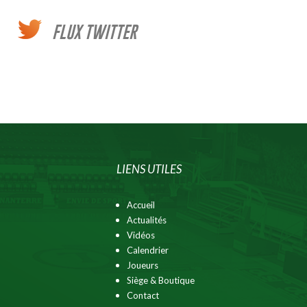
FLUX TWITTER
LIENS UTILES
Accueil
Actualités
Vidéos
Calendrier
Joueurs
Siège & Boutique
Contact