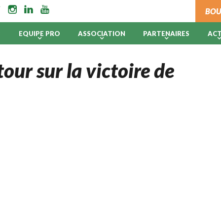
BOU
B
EQUIPE PRO
ASSOCIATION
PARTENAIRES
AC
our sur la victoire de