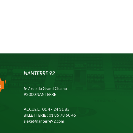
NANTERRE 92
5-7 rue du Grand Champ
92000 NANTERRE
ACCUEIL
: 01 47 24 31 85
BILLETTERIE
: 01 85 78 60 45
siege@nanterre92.com