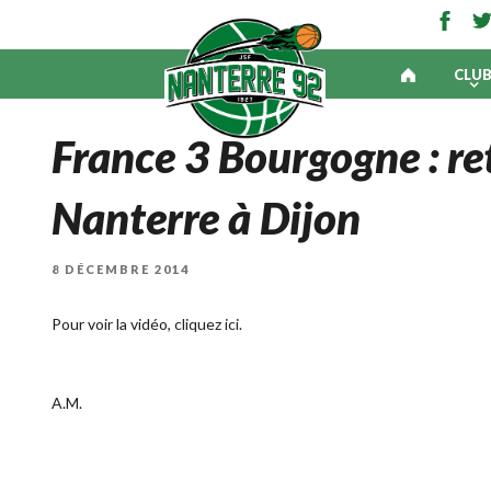
CLU
France 3 Bourgogne : ret
Nanterre à Dijon
PUBLIÉ
8 DÉCEMBRE 2014
LE
Pour voir la vidéo,
cliquez ici.
A.M.