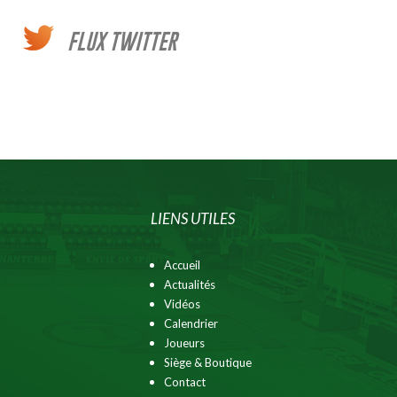
FLUX TWITTER
LIENS UTILES
Accueil
Actualités
Vidéos
Calendrier
Joueurs
Siège & Boutique
Contact