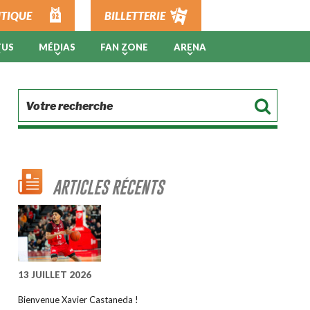
TIQUE
BILLETTERIE
TUS
MÉDIAS
FAN ZONE
ARENA
ARTICLES RÉCENTS
13 JUILLET 2026
Bienvenue Xavier Castaneda !