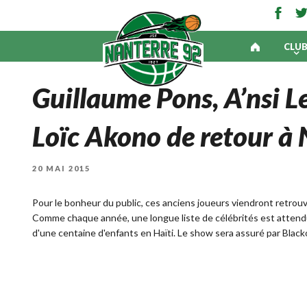
CLU
Guillaume Pons, A’nsi L
Loïc Akono de retour à
PUBLIÉ
20 MAI 2015
LE
Pour le bonheur du public, ces anciens joueurs viendront retrouv
Comme chaque année, une longue liste de célébrités est attendue
d'une centaine d'enfants en Haïti. Le show sera assuré par Blac