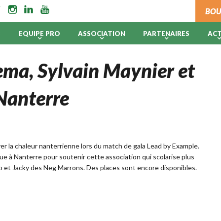
BOU
B
EQUIPE PRO
ASSOCIATION
PARTENAIRES
AC
ema, Sylvain Maynier et
 Nanterre
er la chaleur nanterrienne lors du match de gala Lead by Example.
 à Nanterre pour soutenir cette association qui scolarise plus
ko et Jacky des Neg Marrons. Des places sont encore disponibles.