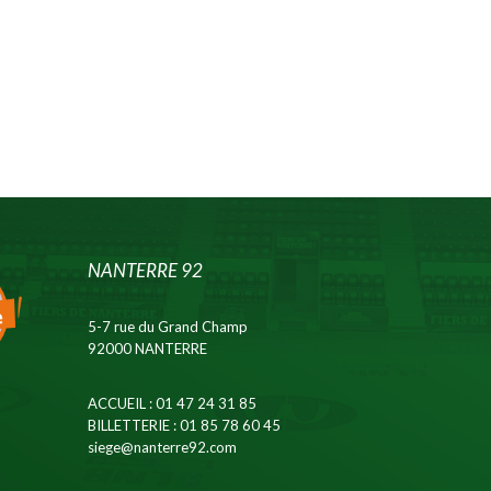
NANTERRE 92
5-7 rue du Grand Champ
92000 NANTERRE
ACCUEIL
: 01 47 24 31 85
BILLETTERIE
: 01 85 78 60 45
siege@nanterre92.com