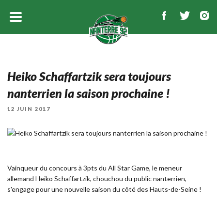
Heiko Schaffartzik sera toujours
nanterrien la saison prochaine !
PUBLIÉ
12 JUIN 2017
LE
Vainqueur du concours à 3pts du All Star Game, le meneur
allemand Heiko Schaffartzik, chouchou du public nanterrien,
s'engage pour une nouvelle saison du côté des Hauts-de-Seine !