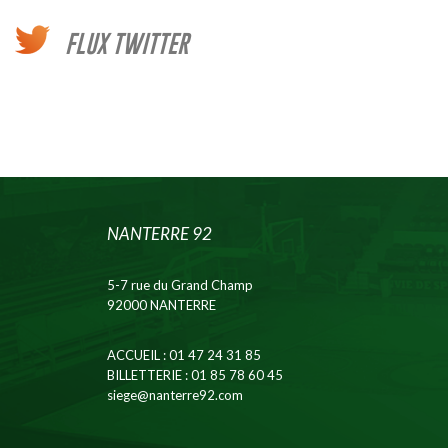
FLUX TWITTER
NANTERRE 92
5-7 rue du Grand Champ
92000 NANTERRE
ACCUEIL
: 01 47 24 31 85
BILLETTERIE
: 01 85 78 60 45
siege@nanterre92.com