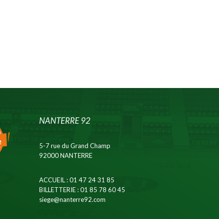
NANTERRE 92
5-7 rue du Grand Champ
92000 NANTERRE
ACCUEIL
: 01 47 24 31 85
BILLETTERIE
: 01 85 78 60 45
siege@nanterre92.com