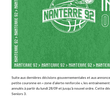
Suite aux dernières décisions gouvernementales et aux annonces fa
petite couronne en « zone d’alerte renforcée », les entrainemen
annulés à partir du lundi 28/09 et jusqu’à nouvel ordre. Cette 
Seniors 3.