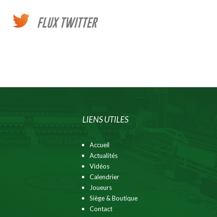
FLUX TWITTER
LIENS UTILES
Accueil
Actualités
Vidéos
Calendrier
Joueurs
Siège & Boutique
Contact