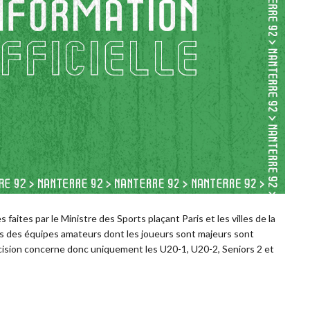
ites par le Ministre des Sports plaçant Paris et les villes de la
ts des équipes amateurs dont les joueurs sont majeurs sont
décision concerne donc uniquement les U20-1, U20-2, Seniors 2 et