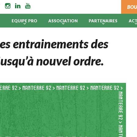
BOU
B
EQUIPE PRO
ASSOCIATION
PARTENAIRES
AC
 les entrainements des
jusqu’à nouvel ordre.