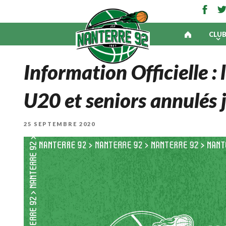
CLU
Information Officielle :
U20 et seniors annulés 
PUBLIÉ
25 SEPTEMBRE 2020
LE