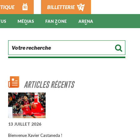
TIQUE
BILLETTERIE
TUS
MÉDIAS
FAN ZONE
ARENA
ARTICLES RÉCENTS
13 JUILLET 2026
Bienvenue Xavier Castaneda !