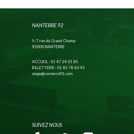
NANTERRE 92
5-7 rue du Grand Champ
92000 NANTERRE
ACCUEIL
: 01 47 24 31 85
BILLETTERIE
: 01 85 78 60 45
siege@nanterre92.com
SUIVEZ NOUS