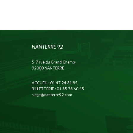
NANTERRE 92
5-7 rue du Grand Champ
92000 NANTERRE
ACCUEIL
: 01 47 24 31 85
BILLETTERIE
: 01 85 78 60 45
siege@nanterre92.com