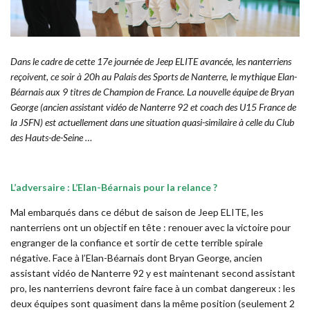
Dans le cadre de cette 17e journée de Jeep ELITE avancée, les nanterriens
reçoivent, ce soir à 20h au Palais des Sports de Nanterre, le mythique Elan-
Béarnais aux 9 titres de Champion de France. La nouvelle équipe de Bryan
George (ancien assistant vidéo de Nanterre 92 et coach des U15 France de
la JSFN) est actuellement dans une situation quasi-similaire à celle du Club
des Hauts-de-Seine …
L’adversaire : L’Elan-Béarnais pour la relance ?
Mal embarqués dans ce début de saison de Jeep ELITE, les
nanterriens ont un objectif en tête : renouer avec la victoire pour
engranger de la confiance et sortir de cette terrible spirale
négative. Face à l’Elan-Béarnais dont Bryan George, ancien
assistant vidéo de Nanterre 92 y est maintenant second assistant
pro, les nanterriens devront faire face à un combat dangereux : les
deux équipes sont quasiment dans la même position (seulement 2