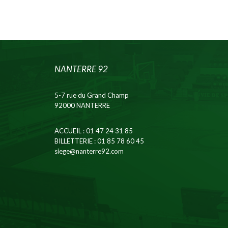
NANTERRE 92
5-7 rue du Grand Champ
92000 NANTERRE
ACCUEIL
: 01 47 24 31 85
BILLETTERIE
: 01 85 78 60 45
siege@nanterre92.com