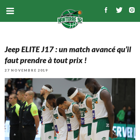
Jeep ELITE J17 : un match avancé qu’il
faut prendre à tout prix !
PUBLIÉ
27 NOVEMBRE 2019
LE