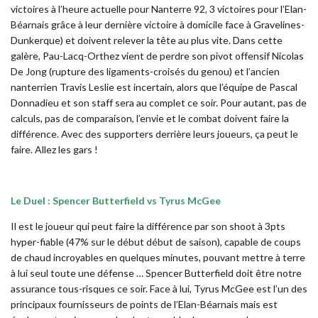
victoires à l’heure actuelle pour Nanterre 92, 3 victoires pour l’Elan-
Béarnais grâce à leur dernière victoire à domicile face à Gravelines-
Dunkerque) et doivent relever la tête au plus vite. Dans cette
galère, Pau-Lacq-Orthez vient de perdre son pivot offensif Nicolas
De Jong (rupture des ligaments-croisés du genou) et l’ancien
nanterrien Travis Leslie est incertain, alors que l’équipe de Pascal
Donnadieu et son staff sera au complet ce soir. Pour autant, pas de
calculs, pas de comparaison, l’envie et le combat doivent faire la
différence. Avec des supporters derrière leurs joueurs, ça peut le
faire. Allez les gars !
Le Duel : Spencer Butterfield vs Tyrus McGee
Il est le joueur qui peut faire la différence par son shoot à 3pts
hyper-fiable (47% sur le début début de saison), capable de coups
de chaud incroyables en quelques minutes, pouvant mettre à terre
à lui seul toute une défense … Spencer Butterfield doit être notre
assurance tous-risques ce soir. Face à lui, Tyrus McGee est l’un des
principaux fournisseurs de points de l’Elan-Béarnais mais est