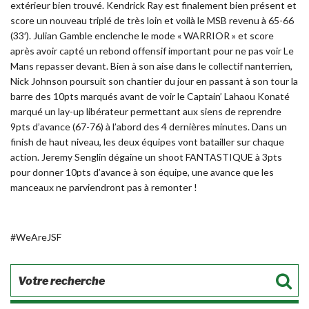
extérieur bien trouvé. Kendrick Ray est finalement bien présent et
score un nouveau triplé de très loin et voilà le MSB revenu à 65-66
(33′). Julian Gamble enclenche le mode « WARRIOR » et score
après avoir capté un rebond offensif important pour ne pas voir Le
Mans repasser devant. Bien à son aise dans le collectif nanterrien,
Nick Johnson poursuit son chantier du jour en passant à son tour la
barre des 10pts marqués avant de voir le Captain’ Lahaou Konaté
marqué un lay-up libérateur permettant aux siens de reprendre
9pts d’avance (67-76) à l’abord des 4 dernières minutes. Dans un
finish de haut niveau, les deux équipes vont batailler sur chaque
action. Jeremy Senglin dégaine un shoot FANTASTIQUE à 3pts
pour donner 10pts d’avance à son équipe, une avance que les
manceaux ne parviendront pas à remonter !
#WeAreJSF