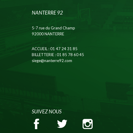
NANTERRE 92
5-7 rue du Grand Champ
92000 NANTERRE
ACCUEIL
: 01 47 24 31 85
BILLETTERIE
: 01 85 78 60 45
siege@nanterre92.com
SUIVEZ NOUS