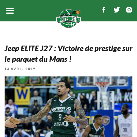
Jeep ELITE J27 : Victoire de prestige sur
le parquet du Mans !
PUBLIÉ
13 AVRIL 2019
LE