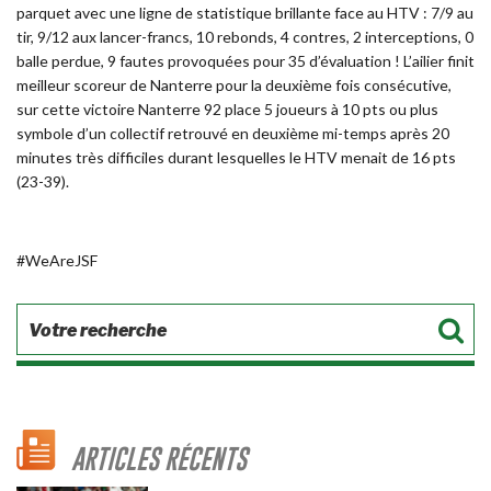
parquet avec une ligne de statistique brillante face au HTV : 7/9 au
tir, 9/12 aux lancer-francs, 10 rebonds, 4 contres, 2 interceptions, 0
balle perdue, 9 fautes provoquées pour 35 d’évaluation ! L’ailier finit
meilleur scoreur de Nanterre pour la deuxième fois consécutive,
sur cette victoire Nanterre 92 place 5 joueurs à 10 pts ou plus
symbole d’un collectif retrouvé en deuxième mi-temps après 20
minutes très difficiles durant lesquelles le HTV menait de 16 pts
(23-39).
#WeAreJSF
ARTICLES RÉCENTS