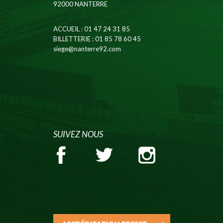
92000 NANTERRE
ACCUEIL
: 01 47 24 31 85
BILLETTERIE
: 01 85 78 60 45
siege@nanterre92.com
SUIVEZ NOUS