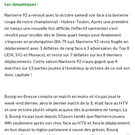
Les dynamiques :
Nanterre 92 a renoué avec la victoire samedi soir face à la lanterne
rouge de notre championnat : Hyères-Toulon. Après une première
mi-temps une nouvelle fois difficile, l’effectif nanterrien s’est
révolté pour recoller dès le 3ème quart temps pour finalement
s’imposer en prolongation (86-79 a.p). Nanterre 92 reste fragile en
déplacement avec 3 défaites de rang face à 3 adversaires du Top 8
(JDA, SIG et Monaco), et reste sur 7 défaites sur les 8 derniers
déplacements. Cette saison Nanterre 92 n’aura gagné que 4
matches sur 13 parties jouées à l’extérieur, la victoire de ce soir est
donc capitale !
Bourg-en-Bresse compte un match en moins et n’a pas joué le
week-end dernier, ainsi le dernier match de la JL était face au HTV
et une victoire plutôt simple acquise dès la première mi-temps. La
JL Bourg n’a pas joué depuis 10 jours tandis que Nanterre jouera
48h seulement après son choc face au HTV et fera le déplacement
en bus depuis la région parisienne à cause des grèves. Bourg