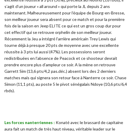
s’agit d’un joueur « all around » qui porte la JL depuis 2 ans
maintenant. Malheureusement pour l’équipe de Bourg-en-Bresse,
son meilleur joueur sera absent pour ce match et pour la première
fois de la saison en Jeep ELITE ce qui est un gros coup dur pour
cet effectif qui se retrouve orphelin de son meilleur joueur.
Récemment la Jeu a intégré l’arrière américain Trey Lewis qui
tourne déjà à presque 20 pts de moyenne avec une excellente
réussite à 3 pts lui aussi (47%). Les possessions seront
redistribuées en l’absence de Peacock et ce shooteur devrait
prendre encore plus d’ampleur ce soir. A la mène on retrouve
Garrett Sim (13,6 pts/4,2 pas.déc.) absent lors des 2 derniers
matches mais qui signera son retour face à Nanterre ce soir. Chase
Simon (11,1 pts), au poste 5 le pivot sénégalais Ndoye (10,6 pts/6,4
rbds).
Les forces nanterriennes :
Konaté avec le brassard de capitaine
aura fait un match de très haut niveau, véritable leader sur le