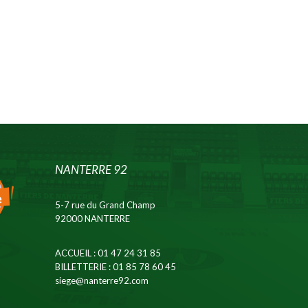
NANTERRE 92
5-7 rue du Grand Champ
92000 NANTERRE
ACCUEIL
: 01 47 24 31 85
BILLETTERIE
: 01 85 78 60 45
siege@nanterre92.com