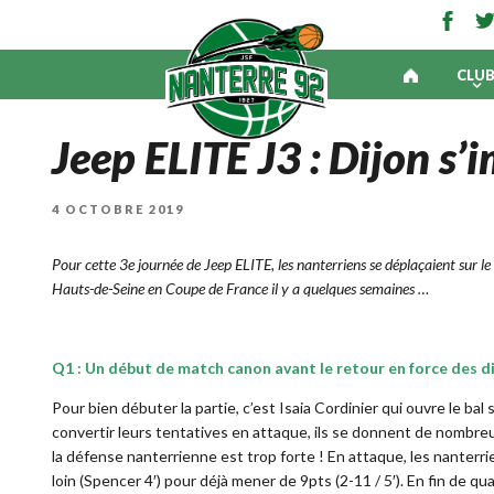
CLU
Jeep ELITE J3 : Dijon s’
PUBLIÉ
4 OCTOBRE 2019
LE
Pour cette 3e journée de Jeep ELITE, les nanterriens se déplaçaient sur le
Hauts-de-Seine en Coupe de France il y a quelques semaines …
Q1 : Un début de match canon avant le retour en force des di
Pour bien débuter la partie, c’est Isaia Cordinier qui ouvre le bal 
convertir leurs tentatives en attaque, ils se donnent de nombreu
la défense nanterrienne est trop forte ! En attaque, les nanterr
loin (Spencer 4′) pour déjà mener de 9pts (2-11 / 5′). En fin de qu