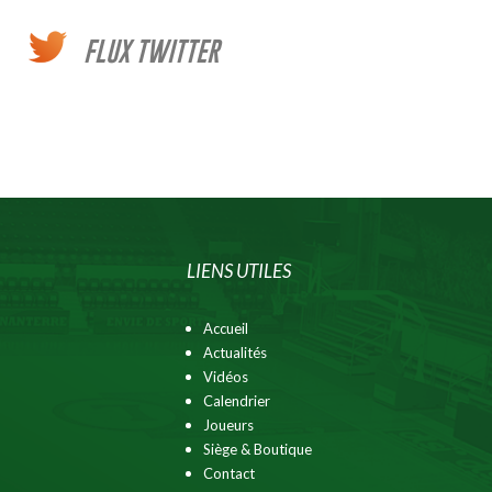
FLUX TWITTER
LIENS UTILES
Accueil
Actualités
Vidéos
Calendrier
Joueurs
Siège & Boutique
Contact