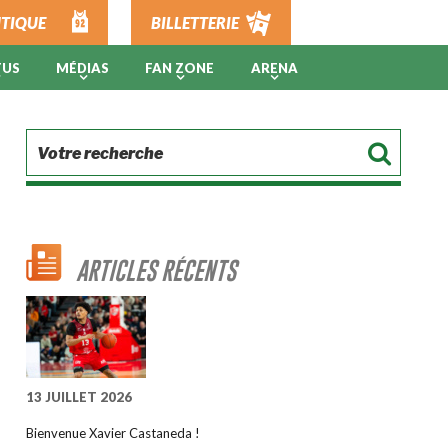
TIQUE
BILLETTERIE
TUS
MÉDIAS
FAN ZONE
ARENA
ARTICLES RÉCENTS
13 JUILLET 2026
Bienvenue Xavier Castaneda !