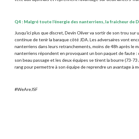
Q4 : Malgré toute l’énergie des nanterriens, la fraicheur de D
Jusqu’ici plus que discret, Devin Oliver va sortir de son trou sur
continue de tenir la baraque côté JDA. Les adversaires vont enco
nanterriens dans leurs retranchements, moins de 48h après le ma
nanterriens répondent en provoquant un bon paquet de faute : d
son beau passage et les deux équipes se tirent la bourre (73-73 / 
rang pour permettre à son équipe de reprendre un avantage à moi
#WeAreJSF