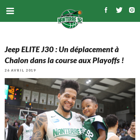
Jeep ELITE J30 : Un déplacement à
Chalon dans la course aux Playoffs !
PUBLIÉ
26 AVRIL 2019
LE