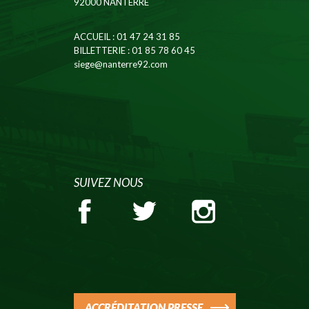
92000 NANTERRE
ACCUEIL
: 01 47 24 31 85
BILLETTERIE
: 01 85 78 60 45
siege@nanterre92.com
SUIVEZ NOUS
ACCRÉDITATION PRESSE