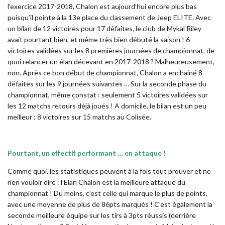
l’exercice 2017-2018, Chalon est aujourd’hui encore plus bas
puisqu’il pointe à la 13e place du classement de Jeep ELITE. Avec
un bilan de 12 victoires pour 17 défaites, le club de Mykal Riley
avait pourtant bien, et même très bien débuté la saison ! 6
victoires validées sur les 8 premières journées de championnat, de
quoi relancer un élan décevant en 2017-2018 ? Malheureusement,
non. Après ce bon début de championnat, Chalon a enchainé 8
défaites sur les 9 journées suivantes … Sur la seconde phase du
championnat, même constat : seulement 5 victoires validées sur
les 12 matchs retours déjà joués ! A domicile, le bilan est un peu
meilleur : 8 victoires sur 15 matchs au Colisée.
Pourtant, un effectif performant … en attaque !
Comme quoi, les statistiques peuvent à la fois tout prouver et ne
rien vouloir dire : l’Elan Chalon est la meilleure attaque du
championnat ! Du moins, c’est celle qui marque le plus de points,
avec une moyenne de plus de 86pts marqués ! C’est également la
seconde meilleure équipe sur les tirs à 3pts réussis (derrière