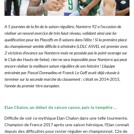
A 5 journées de la fin de la saison régulière, Nanterre 92 a l’occasion de
réaliser un nouvel exercice de très haut niveau, validant ainsi une 6e
qualification pour les Playoffs en 8 saisons dans l’élite ! Si la première place
du championnat semble difficile à atteindre (LDLC ASVEL est premier avec
2 victoires d’avance sur Nanterre mais ne possède pas le point-average sur
le Club des Hauts-de-Seine), rien ne sera impossible pour Nanterre qui peut
encore réaliser la meilleure saison régulière de son histoire ! L’équipe
entrainée par Pascal Donnadieu et Franck Le Goff avait déjà réussie à
terminer sur la seconde marche du classement : c’était en 2014-2015,
l’année du premier titre européen.
Elan Chalon, un début de saison canon, puis la tempête …
Difficile de voir ce mythique Elan Chalon dans une telle tourmente.
Champion de France 2017 après une saison héroïque, l’Elan connait
depuis des difficultés pour rester régulier en championnat. 12e de